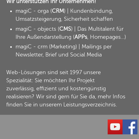
Wir unterstützen Ihr Unternehmen!
magiC - orga
(
CRM
) | Kundenbindung,
Umsatzsteigerung, Sicherheit schaffen
magiC - objects
(
CMS
) | Das Multitalent für
Ihre Außendarstellung (
APPs
, Homepages...)
magiC - crm
(Marketing) | Mailings per
Newsletter, Brief und Social Media
Web-Lösungen sind seit 1997 unsere
Spezialität: Sie möchten Ihr Projekt
zuverlässig, effizient und kostengünstig
realisieren? Wir sind gern für Sie da, mehr Infos
finden Sie in unserem
Leistungsverzeichnis
.