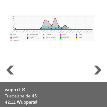
wupp.iT ®
Triebelsheide 45
42111
Wuppertal