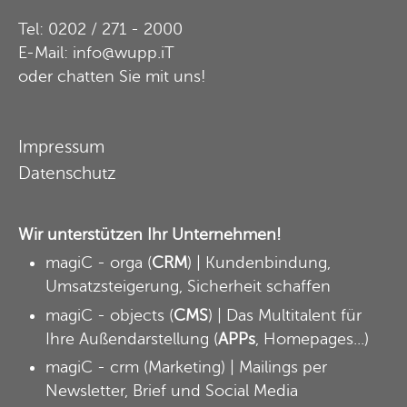
Tel: 0202 / 271 - 2000
E-Mail: info@wupp.iT
oder
chatten Sie mit uns
!
Impressum
Datenschutz
Wir unterstützen Ihr Unternehmen!
magiC - orga
(
CRM
) | Kundenbindung,
Umsatzsteigerung, Sicherheit schaffen
magiC - objects
(
CMS
) | Das Multitalent für
Ihre Außendarstellung (
APPs
, Homepages...)
magiC - crm
(Marketing) | Mailings per
Newsletter, Brief und Social Media